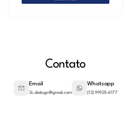
Contato
Email
Whatsapp
3c.dialogo@gmail.com
(13) 99105-6177